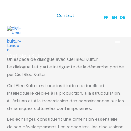
Aller
au
Contact
FR
|
EN
|
DE
contenu
Ciel Bleu Kultur
Un espace de dialogue avec Ciel Bleu Kultur
Le dialogue fait partie intégrante de la démarche portée
par Ciel Bleu Kultur.
Ciel Bleu Kultur est une institution culturelle et
intellectuelle dédiée à la production, à la structuration,
à l’édition et à la transmission des connaissances sur les
dynamiques culturelles contemporaines.
Les échanges constituent une dimension essentielle
de son développement. Les rencontres, les discussions