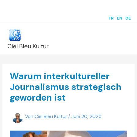
Zum
Inhalt
FR
|
EN
|
DE
springen
Ciel Bleu Kultur
Warum interkultureller
Journalismus strategisch
geworden ist
Von
Ciel Bleu Kultur
/
Juni 20, 2025