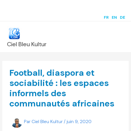
Aller
au
FR
|
EN
|
DE
contenu
Ciel Bleu Kultur
Football, diaspora et
sociabilité : les espaces
informels des
communautés africaines
Par
Ciel Bleu Kultur
/
juin 9, 2020