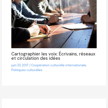
Cartographier les voix: Écrivains, réseaux
et circulation des idées
juin 23, 2017
/
Coopération culturelle internationale
,
Politiques culturelles