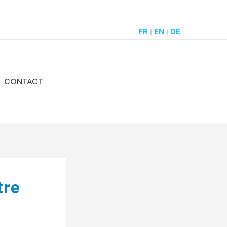
FR
|
EN
|
DE
CONTACT
tre