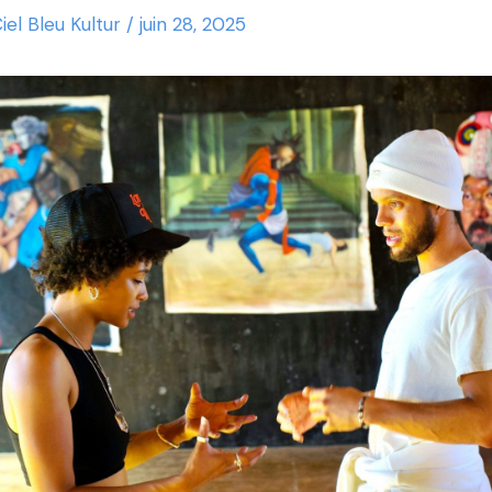
iel Bleu Kultur
/
juin 28, 2025