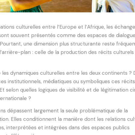
lations culturelles entre l’Europe et l’Afrique, les échang
s sont souvent présentés comme des espaces de dialogue
. Pourtant, une dimension plus structurante reste fréqu
’arrière-plan : celle de la production des récits culturels
 les dynamiques culturelles entre les deux continents ? 
es institutionnels, médiatiques ou symboliques ces récits
t selon quelles logiques de visibilité et de légitimation ci
ternationale ?
ons dépassent largement la seule problématique de la
ion. Elles conditionnent la manière dont les relations cul
s, interprétées et intégrées dans des espaces publics