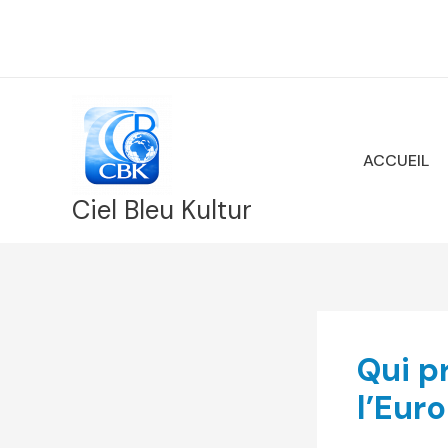
Aller
au
contenu
ACCUEIL
Ciel Bleu Kultur
Qui p
l’Euro