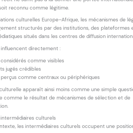
il soit reconnu comme légitime.
lations culturelles Europe–Afrique, les mécanismes de lé
gement structurés par des institutions, des plateformes 
iatiques situés dans les centres de diffusion internation
influencent directement :
s considérés comme visibles
ts jugés crédibles
ts perçus comme centraux ou périphériques
té culturelle apparaît ainsi moins comme une simple quest
que comme le résultat de mécanismes de sélection et de
ion.
 intermédiaires culturels
texte, les intermédiaires culturels occupent une positio