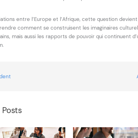
lations entre l’Europe et l’Afrique, cette question devien
endre comment se construisent les imaginaires culturel
ns, mais aussi les rapports de pouvoir qui continuent d’
n.
édent
 Posts