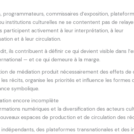
s, programmateurs, commissaires d’exposition, platefor
 ou institutions culturelles ne se contentent pas de relaye
ls participent activement à leur interprétation, à leur
ation et à leur circulation.
it, ils contribuent à définir ce qui devient visible dans l
ternational — et ce qui demeure à la marge.
ion de médiation produit nécessairement des effets de 
 les récits, organise les priorités et influence les formes 
ance symbolique.
sation encore incomplète
rmations numériques et la diversification des acteurs cul
ouveaux espaces de production et de circulation des réc
indépendants, des plateformes transnationales et des ini