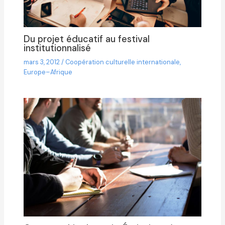
Du projet éducatif au festival
institutionnalisé
mars 3, 2012
/
Coopération culturelle internationale
,
Europe–Afrique