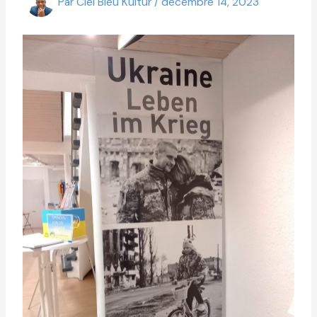
Par
Ciel Bleu Kultur
/
décembre 14, 2023