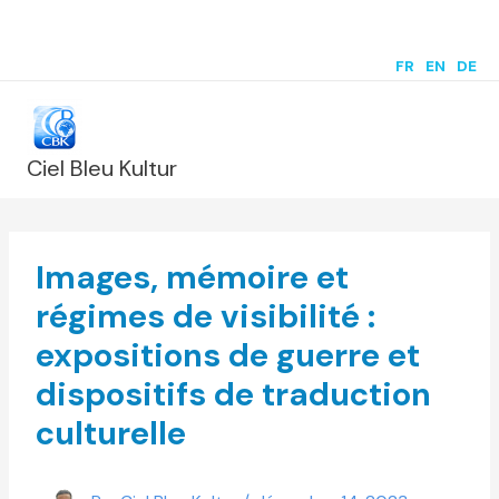
Aller
au
FR
|
EN
|
DE
contenu
Ciel Bleu Kultur
Images, mémoire et
régimes de visibilité :
expositions de guerre et
dispositifs de traduction
culturelle