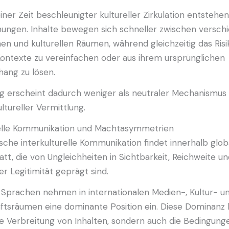
iner Zeit beschleunigter kultureller Zirkulation entstehe
ungen. Inhalte bewegen sich schneller zwischen versch
en und kulturellen Räumen, während gleichzeitig das Risi
ontexte zu vereinfachen oder aus ihrem ursprünglichen
ng zu lösen.
g erscheint dadurch weniger als neutraler Mechanismus 
ltureller Vermittlung.
relle Kommunikation und Machtasymmetrien
sche interkulturelle Kommunikation findet innerhalb glob
tt, die von Ungleichheiten in Sichtbarkeit, Reichweite u
r Legitimität geprägt sind.
Sprachen nehmen in internationalen Medien-, Kultur- u
ftsräumen eine dominante Position ein. Diese Dominanz b
ie Verbreitung von Inhalten, sondern auch die Bedingung