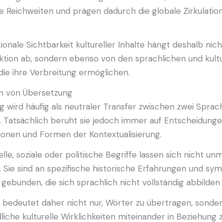
 Reichweiten und prägen dadurch die globale Zirkulation 
tionale Sichtbarkeit kultureller Inhalte hängt deshalb nich
ktion ab, sondern ebenso von den sprachlichen und kultu
ie ihre Verbreitung ermöglichen.
n von Übersetzung
 wird häufig als neutraler Transfer zwischen zwei Spra
 Tatsächlich beruht sie jedoch immer auf Entscheidunge
ionen und Formen der Kontextualisierung.
elle, soziale oder politische Begriffe lassen sich nicht un
 Sie sind an spezifische historische Erfahrungen und sy
ebunden, die sich sprachlich nicht vollständig abbilden 
 bedeutet daher nicht nur, Wörter zu übertragen, sonde
liche kulturelle Wirklichkeiten miteinander in Beziehung 