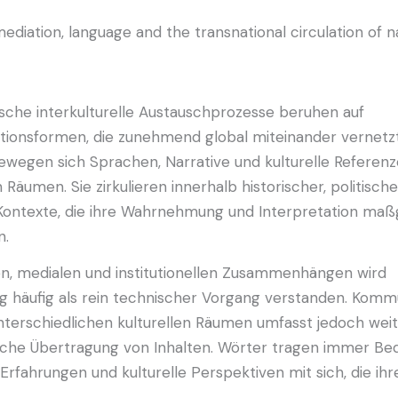
sche interkulturelle Austauschprozesse beruhen auf
ionsformen, die zunehmend global miteinander vernetzt
wegen sich Sprachen, Narrative und kulturelle Referenz
n Räumen. Sie zirkulieren innerhalb historischer, politisch
 Kontexte, die ihre Wahrnehmung und Interpretation maß
n.
len, medialen und institutionellen Zusammenhängen wird
g häufig als rein technischer Vorgang verstanden. Komm
nterschiedlichen kulturellen Räumen umfasst jedoch weit
liche Übertragung von Inhalten. Wörter tragen immer Be
 Erfahrungen und kulturelle Perspektiven mit sich, die ih