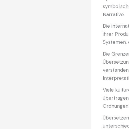
symbolische
Narrative.
Die interna
ihrer Produ
Systemen, d
Die Grenze
Übersetzung
verstanden.
Interpretat
Viele kultur
übertragen.
Ordnungen g
Übersetzen
unterschied