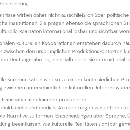
 Anerkennung.
tnisse wirken daher nicht ausschließlich über politische
iche Institutionen. Sie prägen ebenso die sprachlichen St
ulturelle Realitäten international lesbar und sichtbar wer
ionalen kulturellen Kooperationen entstehen dadurch häu
 zwischen den ursprünglichen Produktionskontexten kul
en Deutungsrahmen, innerhalb derer sie international in
elle Kommunikation wird so zu einem kontinuierlichen Pro
g zwischen unterschiedlichen kulturellen Referenzsyste
n transnationalen Räumen produzieren
 redaktionelle und mediale Akteure tragen wesentlich dazu
nale Narrative zu formen. Entscheidungen über Sprache, 
lung beeinflussen, wie kulturelle Realitäten sichtbar gem