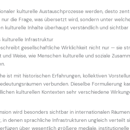
ionaler kulturelle Austauschprozesse werden, desto zent
 nur die Frage, was übersetzt wird, sondern unter welch
 kulturelle Inhalte überhaupt verständlich und sichtbar
 kulturelle Infrastruktur
chreibt gesellschaftliche Wirklichkeit nicht nur — sie str
rt und Weise, wie Menschen kulturelle und soziale Zusa
n.
e ist mit historischen Erfahrungen, kollektiven Vorstell
 Bedeutungsräumen verbunden. Dieselbe Formulierung ka
dlichen kulturellen Kontexten sehr verschiedene Wirkun
sion wird besonders sichtbar in internationalen Räumen 
, in denen sprachliche Infrastrukturen ungleich verteilt si
rfügen über wesentlich größere mediale, institutionelle