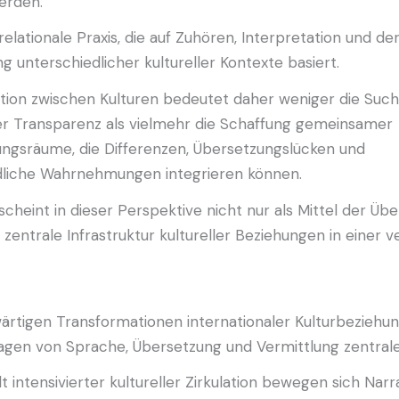
erden.
 relationale Praxis, die auf Zuhören, Interpretation und de
 unterschiedlicher kultureller Kontexte basiert.
ion zwischen Kulturen bedeutet daher weniger die Suc
ger Transparenz als vielmehr die Schaffung gemeinsamer
ungsräume, die Differenzen, Übersetzungslücken und
dliche Wahrnehmungen integrieren können.
cheint in dieser Perspektive nicht nur als Mittel der Übe
 zentrale Infrastruktur kultureller Beziehungen in einer 
ärtigen Transformationen internationaler Kulturbeziehu
gen von Sprache, Übersetzung und Vermittlung zentrale
lt intensivierter kultureller Zirkulation bewegen sich Narr