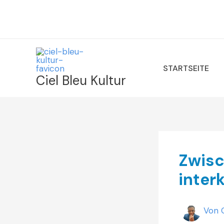
Zum
Inhalt
springen
STARTSEITE
Ciel Bleu Kultur
Zwisc
inter
Von