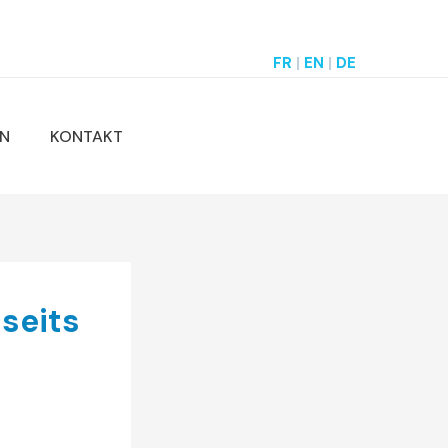
FR
|
EN
|
DE
N
KONTAKT
seits