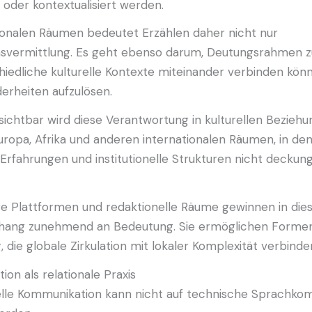
 oder kontextualisiert werden.
tionalen Räumen bedeutet Erzählen daher nicht nur
nsvermittlung. Es geht ebenso darum, Deutungsrahmen z
hiedliche kulturelle Kontexte miteinander verbinden kön
erheiten aufzulösen.
ichtbar wird diese Verantwortung in kulturellen Bezieh
ropa, Afrika und anderen internationalen Räumen, in de
 Erfahrungen und institutionelle Strukturen nicht deckun
e Plattformen und redaktionelle Räume gewinnen in di
ng zunehmend an Bedeutung. Sie ermöglichen Formen 
, die globale Zirkulation mit lokaler Komplexität verbinde
on als relationale Praxis
relle Kommunikation kann nicht auf technische Sprachk