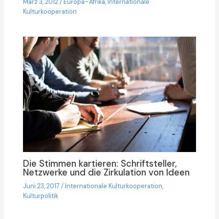
März 3, 2012
/
Europa–Afrika
,
Internationale
Kulturkooperation
Die Stimmen kartieren: Schriftsteller,
Netzwerke und die Zirkulation von Ideen
Juni 23, 2017
/
Internationale Kulturkooperation
,
Kulturpolitik