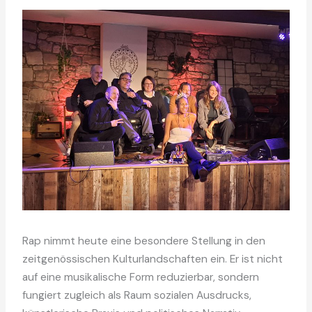
Rap nimmt heute eine besondere Stellung in den
zeitgenössischen Kulturlandschaften ein. Er ist nicht
auf eine musikalische Form reduzierbar, sondern
fungiert zugleich als Raum sozialen Ausdrucks,