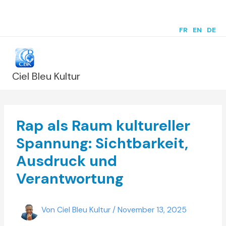
Zum
Inhalt
FR
|
EN
|
DE
springen
Ciel Bleu Kultur
Rap als Raum kultureller
Spannung: Sichtbarkeit,
Ausdruck und
Verantwortung
Von
Ciel Bleu Kultur
/
November 13, 2025