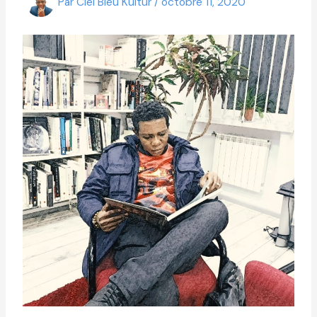
Par
Ciel Bleu Kultur
/
octobre 11, 2020