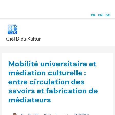
Aller
au
FR
|
EN
|
DE
contenu
Ciel Bleu Kultur
Mobilité universitaire et
médiation culturelle :
entre circulation des
savoirs et fabrication de
médiateurs