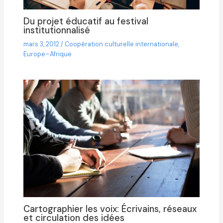
Du projet éducatif au festival
institutionnalisé
mars 3, 2012
/
Coopération culturelle internationale
,
Europe–Afrique
Cartographier les voix: Écrivains, réseaux
et circulation des idées